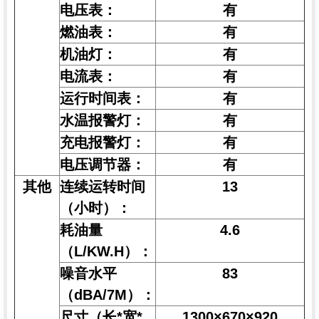
电压表：
有
燃油表：
有
机油灯：
有
电流表：
有
运行时间表：
有
水温报警灯：
有
充电报警灯：
有
电压调节器：
有
其他
连续运转时间
13
（小时）：
耗油量
4.6
（L/KW.H）：
噪音水平
83
（dBA/7M）：
尺寸（长*宽*
1300×670×920