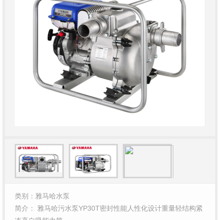
类别：雅马哈水泵
简介： 雅马哈污水泵YP30T密封性能人性化设计重量轻结构紧