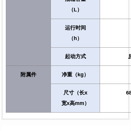
（L）
运行时间
（h）
起动方式
附属件
净重（kg）
尺寸（长x
6
宽x高mm）