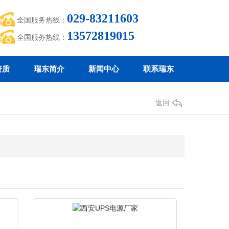
029-83211603
全国服务热线：
13572819015
全国服务热线：
资质
瑞东简介
新闻中心
联系瑞东
返回