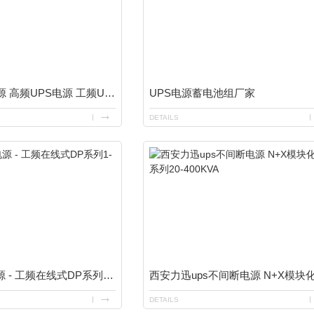
UPS不间断电源 高频UPS电源 工频UPS电源1-10KVA
UPS电源蓄电池组厂家
DETAILS
西安不间断电源 - 工频在线式DP系列1-20KVA
DETAILS