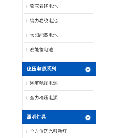
骆驼卷绕电池
锐力卷绕电池
太阳能蓄电池
赛能蓄电池
稳压电源系列
鸿宝稳压电源
全力稳压电源
照明灯具
全方位泛光移动灯