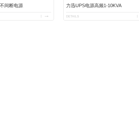
PS不间断电源
力迅UPS电源高频1-10KVA
DETAILS