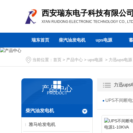
西安瑞东电子科技有限公
XI'AN RUIDONG ELECTRONIC TECHNOLOGY CO., LTD
瑞东首页
柴汽油发电机
ups电源
当前位置：
首页
>
产品中心
>
ups电源
>
力迅ups电源
力迅ups
产品中心
PRODUCT
UPS不间断电源
柴汽油发电机
雅马哈发电机