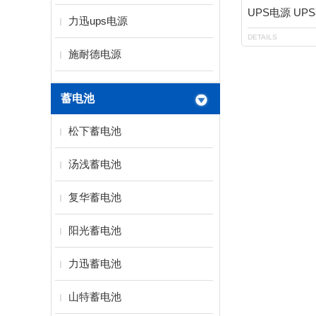
UPS电源 U
力迅ups电源
DETAILS
施耐德电源
蓄电池
松下蓄电池
汤浅蓄电池
复华蓄电池
阳光蓄电池
力迅蓄电池
山特蓄电池