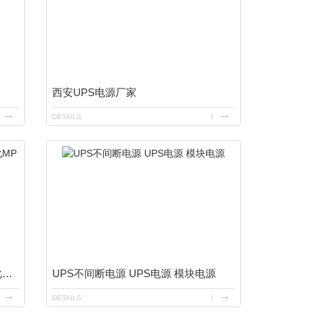
西安UPS电源厂家
DETAILS
西安力迅ups不间断电源 N+X模块化MP系列20-400KVA
UPS不间断电源 UPS电源 模块电源
DETAILS