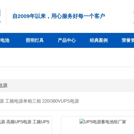
司
自2009年以来，用心服务好每一个客户
.
蓄电池
照明灯具
产品中心
经典案例
荣誉
电源
 工频电源单相三相 220/380VUPS电源