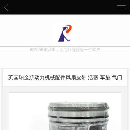
自2009年以来，用心服务好每一个客户
英国珀金斯动力机械配件风扇皮带 活塞 车垫 气门