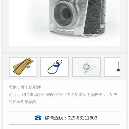
类别：发电机配件
简介： 珀金斯动力机械配件特征描述测试及周密校准，..客户
的珀金斯柴油发…
咨询热线：
029-83211603