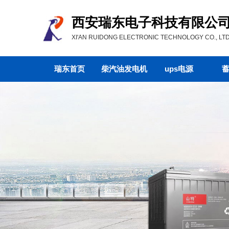
西安瑞东电子科技有限公
XI'AN RUIDONG ELECTRONIC TECHNOLOGY CO., LTD
瑞东首页
柴汽油发电机
ups电源