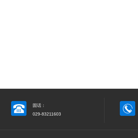
固话：
029-83211603