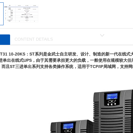
CONTENT DETAILS
T31 10-20KS：ST系列是金武士自主研发、设计、制造的新一代在线
三进单出在线式UPS，由于其需要承担更大的负载，一般使用在规模较大
而且ST三进单出系列支持各类操作系统，适用于TCP/IP局域网，支持网