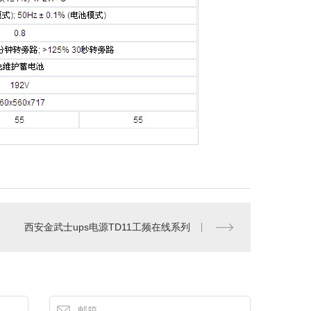
西安金武士ups电源TD11工频在线系列