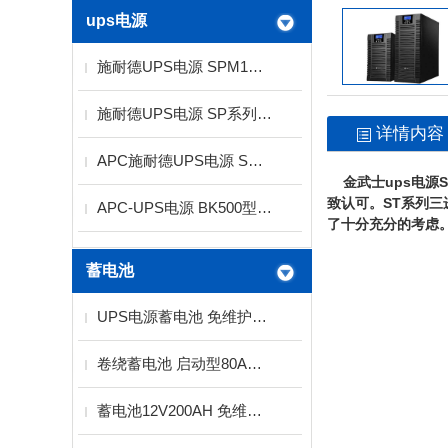
ups电源
施耐德UPS电源 SPM1K功率1KVA电压220V标机
施耐德UPS电源 SP系列1KVA标机 长机供应商
详情内容
APC施耐德UPS电源 SP系列10KVA
金武士ups电源S
致认可。ST系列
APC-UPS电源 BK500型300W
了十分充分的考虑。
蓄电池
UPS电源蓄电池 免维护蓄电池2V12V
卷绕蓄电池 启动型80AH螺旋卷绕技术
蓄电池12V200AH 免维护铅酸蓄电池厂家