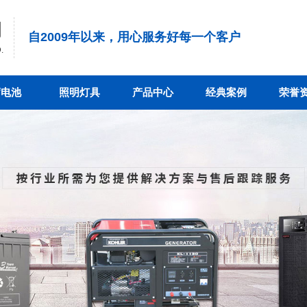
司
自2009年以来，用心服务好每一个客户
.
蓄电池
照明灯具
产品中心
经典案例
荣誉