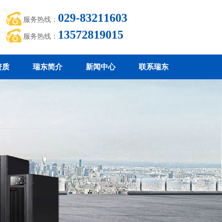
029-83211603
服务热线：
13572819015
服务热线：
资质
瑞东简介
新闻中心
联系瑞东