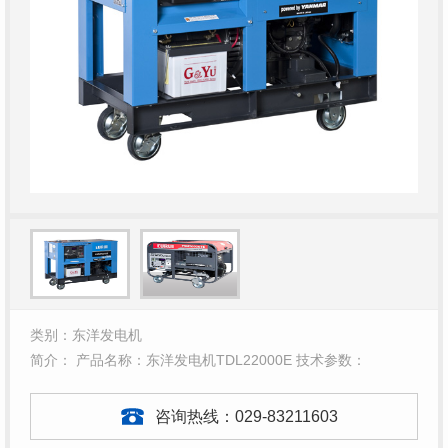
类别：东洋发电机
简介： 产品名称：东洋发电机TDL22000E 技术参数：
咨询热线：
029-83211603