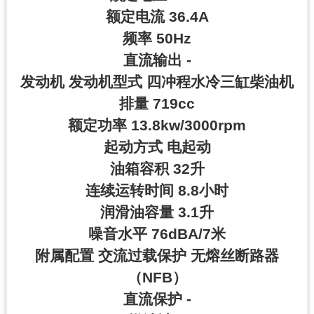
额定电流 36.4A
频率 50Hz
直流输出 -
发动机 发动机型式 四冲程水冷三缸柴油机
排量 719cc
额定功率 13.8kw/3000rpm
起动方式 电起动
油箱容积 32升
连续运转时间 8.8小时
润滑油容量 3.1升
噪音水平 76dBA/7米
附属配置 交流过载保护 无熔丝断路器
（NFB）
直流保护 -