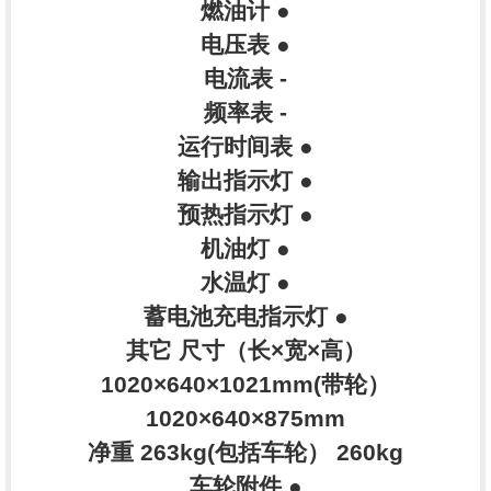
燃油计 ●
电压表 ●
电流表 -
频率表 -
运行时间表 ●
输出指示灯 ●
预热指示灯 ●
机油灯 ●
水温灯 ●
蓄电池充电指示灯 ●
其它 尺寸（长×宽×高）
1020×640×1021mm(带轮）
1020×640×875mm
净重 263kg(包括车轮） 260kg
车轮附件 ●