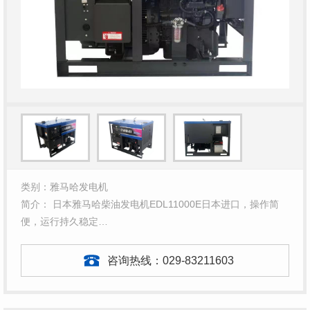
类别：雅马哈发电机
简介： 日本雅马哈柴油发电机EDL11000E日本进口，操作简
便，运行持久稳定…
咨询热线：
029-83211603