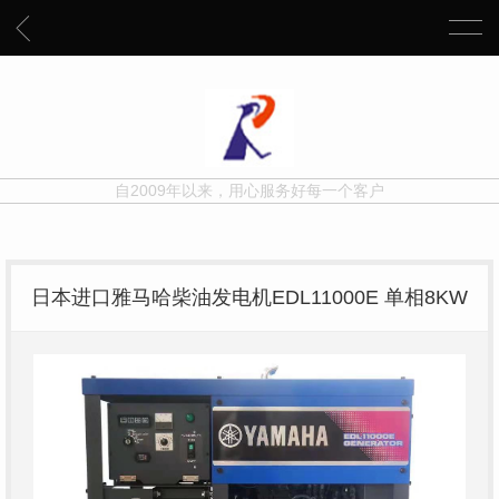
自2009年以来，用心服务好每一个客户
日本进口雅马哈柴油发电机EDL11000E 单相8KW