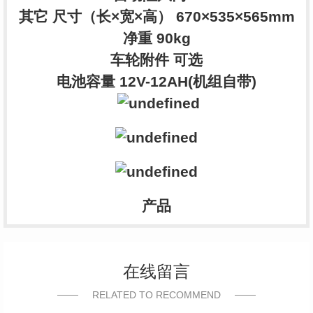
其它 尺寸（长×宽×高） 670×535×565mm
净重 90kg
车轮附件 可选
电池容量 12V-12AH(机组自带)
产品
在线留言
RELATED TO RECOMMEND