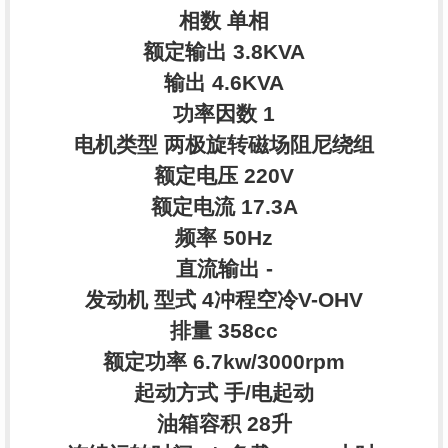
相数 单相
额定输出 3.8KVA
输出 4.6KVA
功率因数 1
电机类型 两极旋转磁场阻尼绕组
额定电压 220V
额定电流 17.3A
频率 50Hz
直流输出 -
发动机 型式 4冲程空冷V-OHV
排量 358cc
额定功率 6.7kw/3000rpm
起动方式 手/电起动
油箱容积 28升