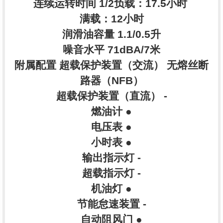
连续运转时间 1/2负载：17.5小时
满载：12小时
润滑油容量 1.1/0.5升
噪音水平 71dBA/7米
附属配置 超载保护装置（交流） 无熔丝断
路器（NFB）
超载保护装置（直流） -
燃油计 ●
电压表 ●
小时表 ●
输出指示灯 -
超载指示灯 -
机油灯 ●
节能怠速装置 -
自动阻风门 ●