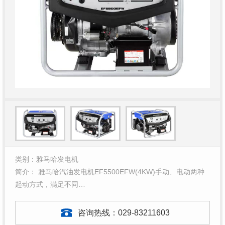
类别：雅马哈发电机
简介： 雅马哈汽油发电机EF5500EFW(4KW)手动、电动两种
起动方式，满足不同…
咨询热线：
029-83211603