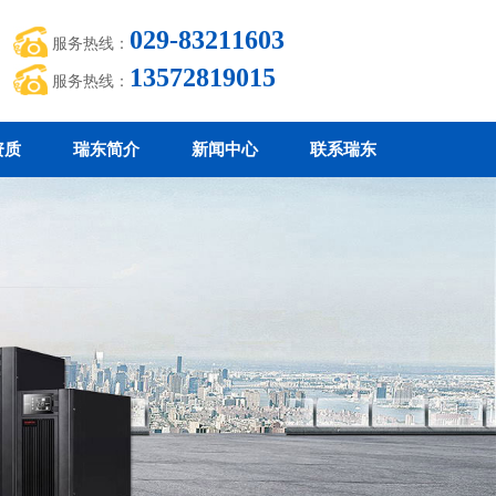
029-83211603
服务热线：
13572819015
服务热线：
资质
瑞东简介
新闻中心
联系瑞东