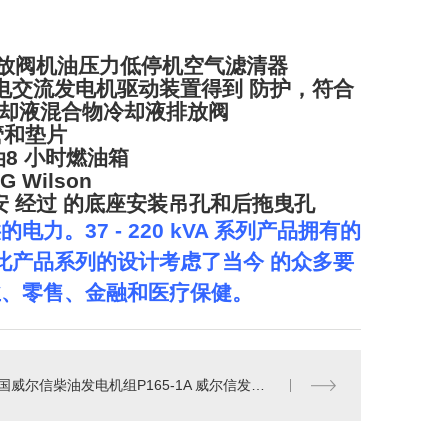
放阀机油压力低停机空气滤清器
电交流发电机驱动装置得到 防护，符合
冷却液混合物冷却液排放阀
管和垫片
8 小时燃油箱
 Wilson
安
经过 的底座安装吊孔和后拖曳孔
电力。37 - 220 kVA 系列产品拥有的
此产品系列的设计考虑了当今 的众多要
业、零售、金融和医疗保健。
英国威尔信柴油发电机组P165-1A 威尔信发电机120KW三相