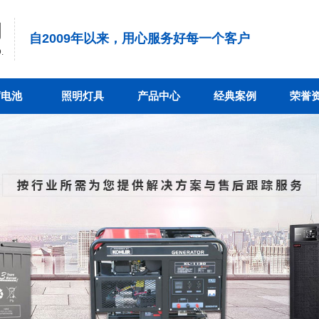
司
自2009年以来，用心服务好每一个客户
.
蓄电池
照明灯具
产品中心
经典案例
荣誉