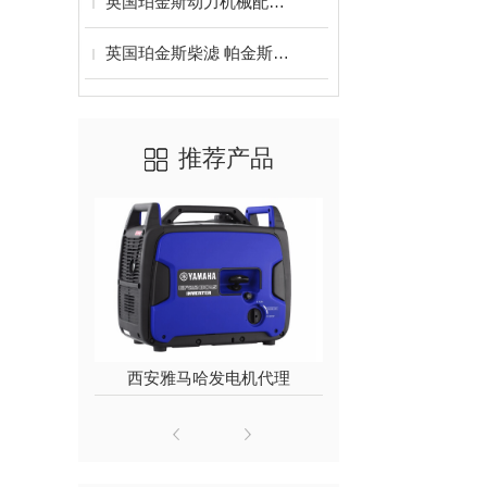
英国珀金斯动力机械配件风扇皮带 活塞 车垫 气门
英国珀金斯柴滤 帕金斯柴油滤清器
推荐产品
西安雅马哈发电机代理
威尔信柴油发
200