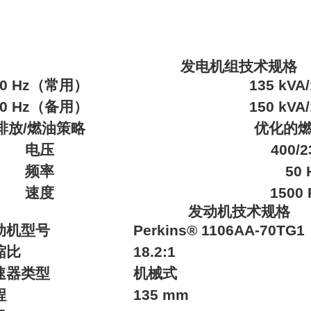
发电机组技术规格
50 Hz（常用）
135 kVA
50 Hz（备用）
150 kVA
排放/燃油策略
优化的
电压
400/2
频率
50 
速度
1500
发动机技术规格
动机型号
Perkins® 1106AA-70TG1
缩比
18.2:1
速器类型
机械式
程
135 mm