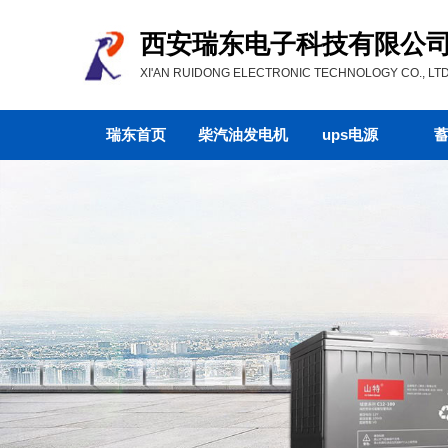
西安瑞东电子科技有限公
XI'AN RUIDONG ELECTRONIC TECHNOLOGY CO., LTD
瑞东首页
柴汽油发电机
ups电源