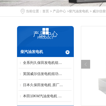
当前位置：
首页
>
产品中心
>
柴汽油发电机
>
威尔信柴
产品中心
PRODUCT
柴汽油发电机
全系列久保田发电机组（西安）服务代理中心
英国威尔信发电机组功率范围9.5-2500KVA
日本久保田发电机 原厂水冷动力配备稀土永磁电机
本田10KW汽油发电机 单三相电启动KH-10000T