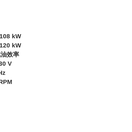
/108 kW
/120 kW
燃油效率
30 V
Hz
 RPM