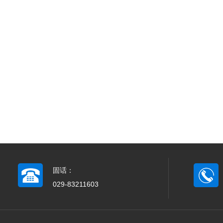
固话：
029-83211603