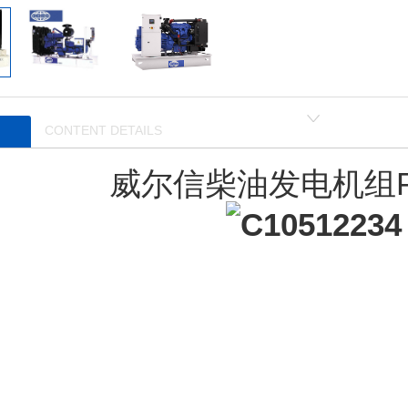
CONTENT DETAILS
威尔信柴油发电机组P1