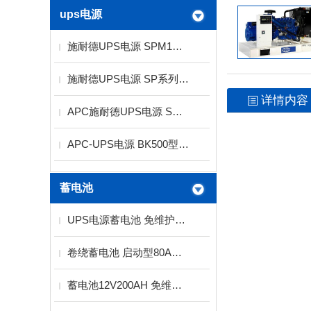
ups电源
施耐德UPS电源 SPM1K功率1KVA电压220V标机
施耐德UPS电源 SP系列1KVA标机 长机供应商
详情内容
APC施耐德UPS电源 SP系列10KVA
APC-UPS电源 BK500型300W
蓄电池
UPS电源蓄电池 免维护蓄电池2V12V
卷绕蓄电池 启动型80AH螺旋卷绕技术
蓄电池12V200AH 免维护铅酸蓄电池厂家