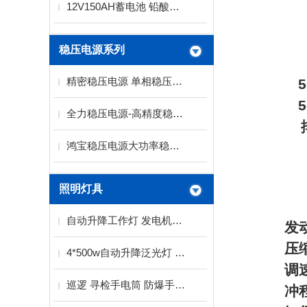
12V150AH蓄电池 铅酸免维护蓄电池
稳压电源系列
精密稳压电源 单相稳压电源 三相稳压电源厂家
全力稳压电源-高精度稳压电源系列
鸿宝稳压电源大功率稳压电源SBW系列
照明灯具
自动升降工作灯 发电机泛光灯厂家
发
压
4*500w自动升降泛光灯 2KW发电机带工作灯
调
巡逻 寻检手电筒 防爆手电筒
冲