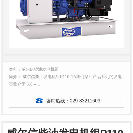
类别：威尔信柴油发电机组
简介： 威尔信柴油发电机组P110-1A我们柴油产品系列的发电
容量介于 6.8 –…
咨询热线：
029-83211603