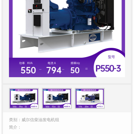
类别：威尔信柴油发电机组
简介：