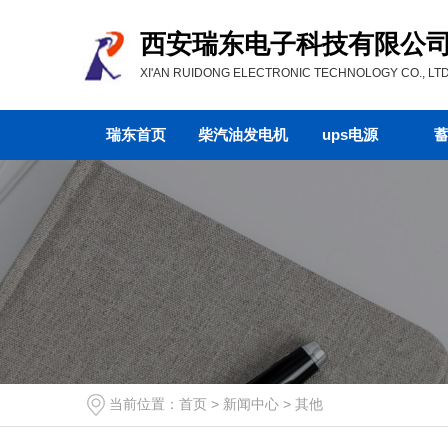
西安瑞东电子科技有限公
XI'AN RUIDONG ELECTRONIC TECHNOLOGY CO., LTD
瑞东首页
柴汽油发电机
ups电源
当前位置：
首页
>
新闻中心
>
其他