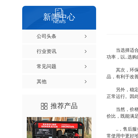
新闻中心
NEWS
公司头条
当选择适
行业资讯
功率，以..选
常见问题
其次，环
品，有利于改
其他
另外，稳
正常运行。因此
推荐产品
当然，价
价比，既能满
..，售后
常使用中更好