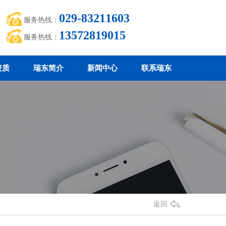
029-83211603
服务热线：
13572819015
服务热线：
资质
瑞东简介
新闻中心
联系瑞东
返回