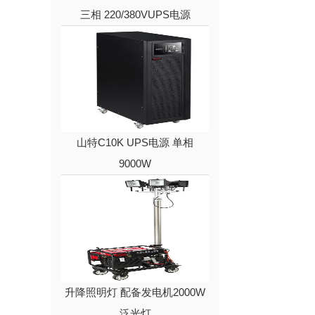
三相 220/380VUPS电源
山特C10K UPS电源 单相
9000W
升降照明灯 配备发电机2000W
泛光灯