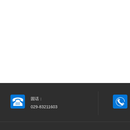
固话：
029-83211603