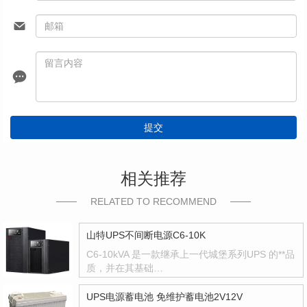
提交
相关推荐
RELATED TO RECOMMEND
山特UPS不间断电源C6-10K
C6-10kVA 是一款继承上一代城堡系列UPS 的**品
质，并在其基础…
UPS电源蓄电池 免维护蓄电池2V12V