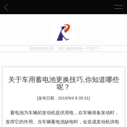
自2009年以来，用心服务好每一个客户
关于车用蓄电池更换技巧,你知道哪些
呢？
[发布日期：2019/9/4 8:39:31]
蓄电池为车辆的发动机提供用电，在车辆准备发动时，
发挥它的作用。当车辆蓄电池缺电时，会造成发动机供电