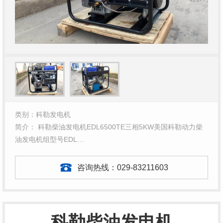
类别：科勒发电机
简介： 科勒柴油发电机EDL6500TE三相5KW美国科勒动力柴
油发电机组型号EDL…
咨询热线：
029-83211603
科勒柴油发电机