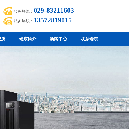
029-83211603
服务热线：
13572819015
服务热线：
资质
瑞东简介
新闻中心
联系瑞东