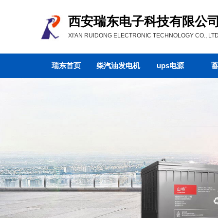
西安瑞东电子科技有限公
XI'AN RUIDONG ELECTRONIC TECHNOLOGY CO., LTD
瑞东首页
柴汽油发电机
ups电源