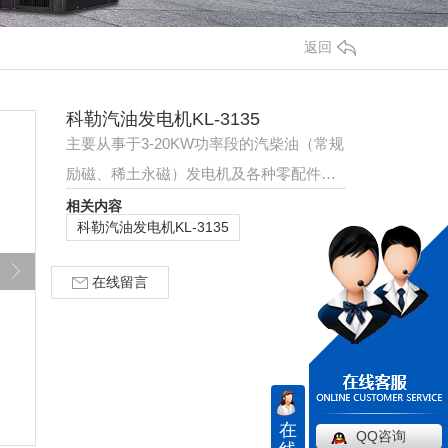
返回
科勒汽油发电机KL-3135
主要从事于3-20KW功率段的汽柴油（常规
励磁、稀土永磁）发电机及各种零配件、
电力配套设备的生产与销售。公司先后获
相关内容
科勒汽油发电机KL-3135
得美国科勒、美…
在线留言
在
QQ咨询