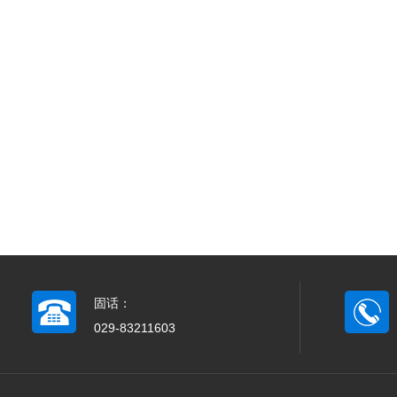
固话：
029-83211603