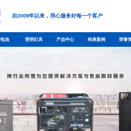
司
自2009年以来，用心服务好每一个客户
.
蓄电池
照明灯具
产品中心
经典案例
荣誉