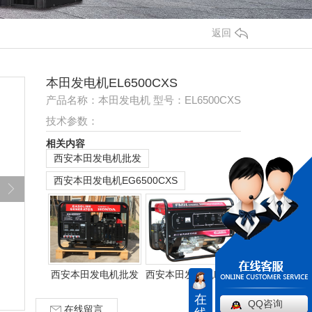
返回
本田发电机EL6500CXS
产品名称：本田发电机 型号：EL6500CXS
技术参数：
相关内容
西安本田发电机批发
西安本田发电机EG6500CXS
西安本田发电机批发
西安本田发电机ELT6500CX
在
QQ咨询
在线留言