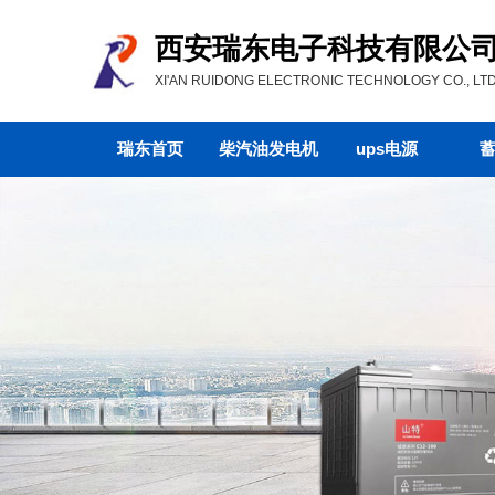
西安瑞东电子科技有限公
XI'AN RUIDONG ELECTRONIC TECHNOLOGY CO., LTD
瑞东首页
柴汽油发电机
ups电源