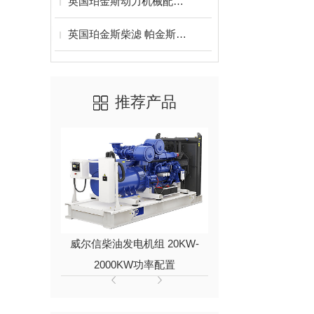
英国珀金斯动力机械配件风扇皮带 活塞 车垫 气门
英国珀金斯柴滤 帕金斯柴油滤清器
推荐产品
威尔信柴油发电机组 20KW-
进口久保田动力
2000KW功率配置
6KW/8KW