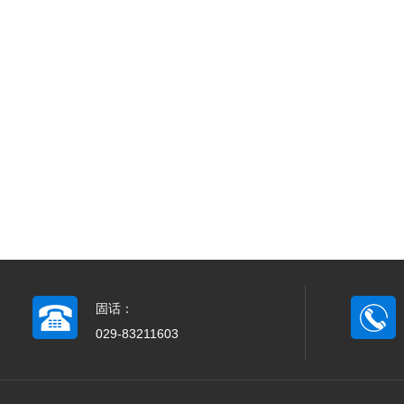
固话：
029-83211603