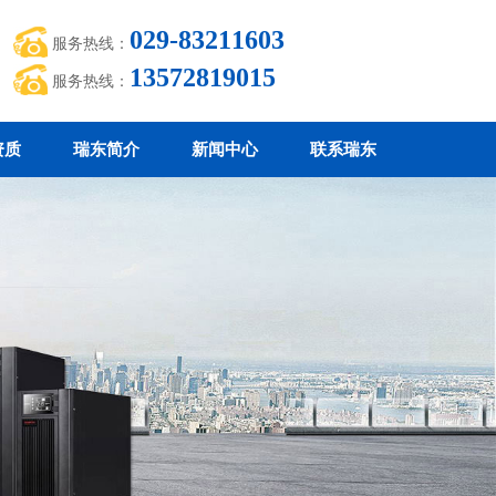
029-83211603
服务热线：
13572819015
服务热线：
资质
瑞东简介
新闻中心
联系瑞东