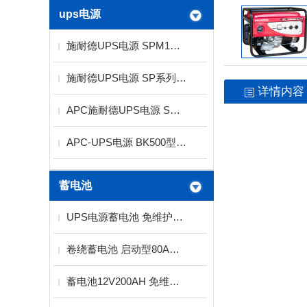
ups电源
施耐德UPS电源 SPM1K功率1KVA电压220V标机
施耐德UPS电源 SP系列1KVA标机 长机供应商
详情内容
APC施耐德UPS电源 SP系列10KVA
APC-UPS电源 BK500型300W
蓄电池
UPS电源蓄电池 免维护蓄电池2V12V
卷绕蓄电池 启动型80AH螺旋卷绕技术
蓄电池12V200AH 免维护铅酸蓄电池厂家