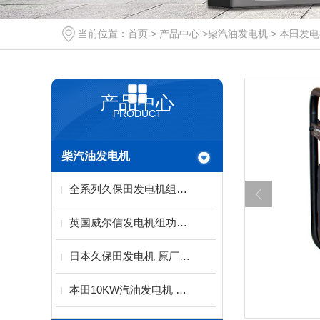
当前位置：
首页
>
产品中心
>
柴汽油发电机
>
本田发电
产品中心
PRODUCT
柴汽油发电机
全系列久保田发电机组（西安）服务代理中心
英国威尔信发电机组功率范围9.5-2500KVA
日本久保田发电机 原厂水冷动力配备稀土永磁电机
本田10KW汽油发电机 单三相电启动KH-10000T