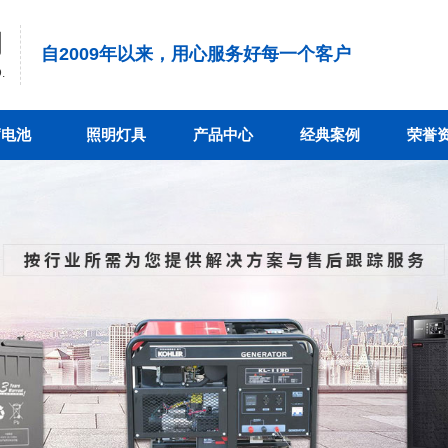
司
自2009年以来，用心服务好每一个客户
.
蓄电池
照明灯具
产品中心
经典案例
荣誉