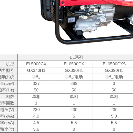
EL系列
机型
EL5000CX
EL6500CX
EL6500CXS
动力型号
GX340H1
GX390H1
GX390H1
启动系统
手动
手动/电动
手动/电动
量(cm³)
337
389
3
率(Hz)
50
50
50
相数
单相
单相
单相
功率因数
1
1
1
电压(V)
230
230
230
(kVA)
4.0
5
5.0
率(kVA)
4.5
5.5
5.5
(小时)
9.6
8
8