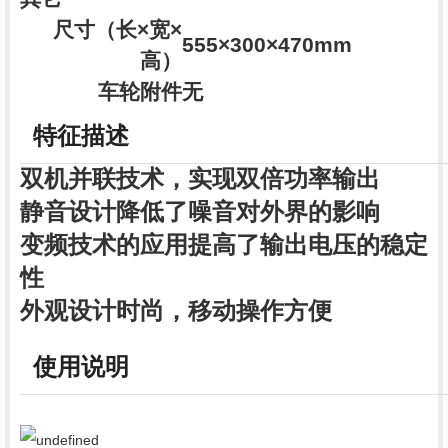
尺寸（长×宽×
555×300×470mm
高）
车轮附件
无
特征描述
双机并联技术，实现双倍功率输出
静音设计降低了噪音对外界的影响
变频技术的应用提高了输出电压的稳定
性
外观设计时尚，移动操作方便
使用说明