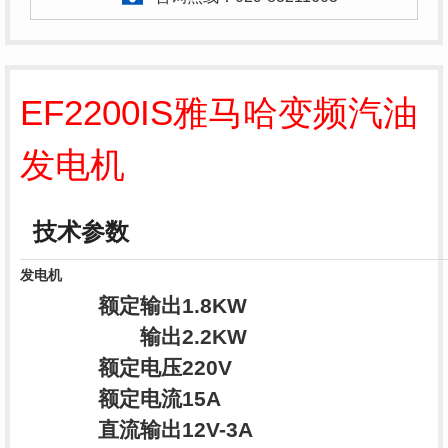
EF2200IS雅马哈变频汽油
发电机
技术参数
发电机
额定输出
1.8KW
输出
2.2KW
额定电压
220V
额定电流
15A
直流输出
12V-3A