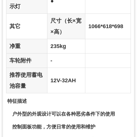
●
示灯
尺寸（长×宽
其它
1066*618*698
×高）
净重
235kg
车轮附件
-
推荐使用蓄电
12V-32AH
池容量
特征描述
户外型的外观设计可以在各种恶劣条件下的使用
控制面板功能，方便日常的使用和维护