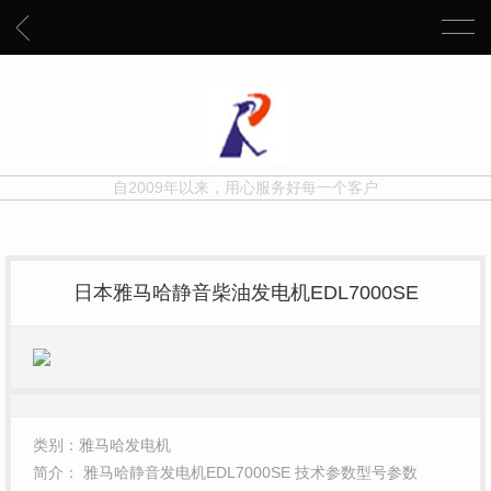
自2009年以来，用心服务好每一个客户
日本雅马哈静音柴油发电机EDL7000SE
类别：雅马哈发电机
简介： 雅马哈静音发电机EDL7000SE 技术参数型号参数