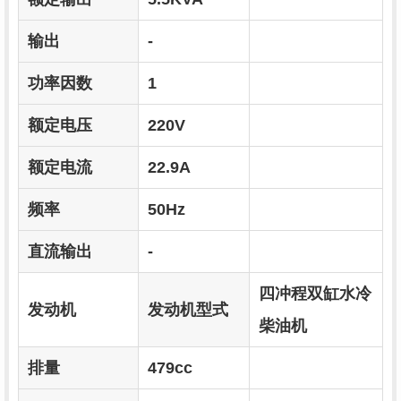
输出
-
功率因数
1
额定电压
220V
额定电流
22.9A
频率
50Hz
直流输出
-
四冲程双缸水冷
发动机
发动机型式
柴油机
排量
479cc