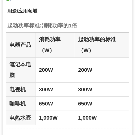
用途/应用领域
起动功率标准:消耗功率的1倍
消耗功率
起动功率的标准
电器产品
（W）
（W）
笔记本电
200W
200W
脑
电视机
300W
300W
咖啡机
650W
650W
电热水壶
1,000W
1,000W