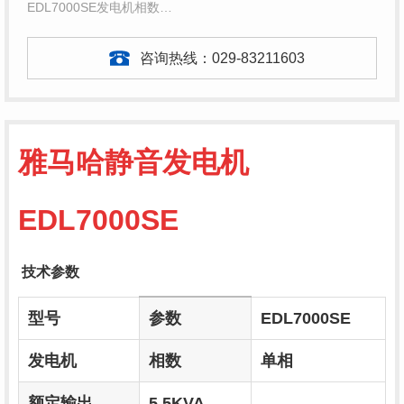
EDL7000SE发电机相数…
咨询热线：
029-83211603
雅马哈静音发电机
EDL7000SE
技术参数
型号
参数
EDL7000SE
发电机
相数
单相
额定输出
5.5KVA