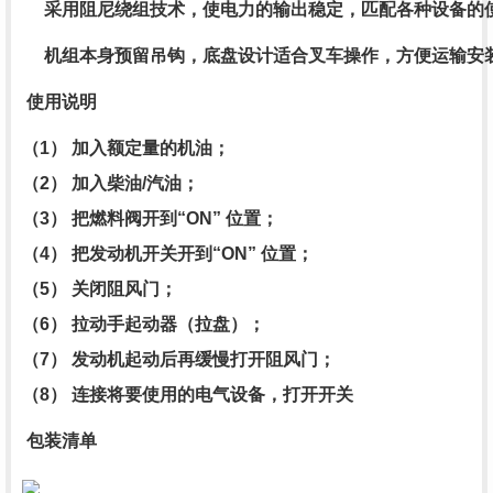
采用阻尼绕组技术，使电力的输出稳定，匹配各种设备的
机组本身预留吊钩，底盘设计适合叉车操作，方便运输安
使用说明
（1） 加入额定量的机油；
（2） 加入柴油/汽油；
（3） 把燃料阀开到“ON” 位置；
（4） 把发动机开关开到“ON” 位置；
（5） 关闭阻风门；
（6） 拉动手起动器（拉盘）；
（7） 发动机起动后再缓慢打开阻风门；
（8） 连接将要使用的电气设备，打开开关
包装清单