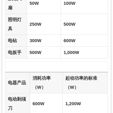
50W
100W
扇
照明灯
250W
500W
具
电钻
300W
600W
电扳手
500W
1,000W
消耗功率
起动功率的标准
电器产品
（W）
（W）
电动剃须
600W
1,200W
刀