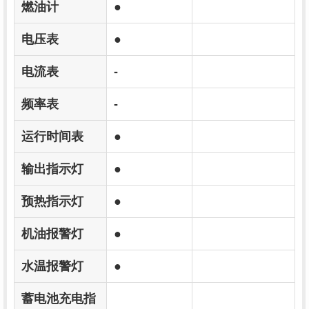
燃油计
●
电压表
●
电流表
-
频率表
-
运行时间表
●
输出指示灯
●
预热指示灯
●
机油报警灯
●
水温报警灯
●
蓄电池充电指