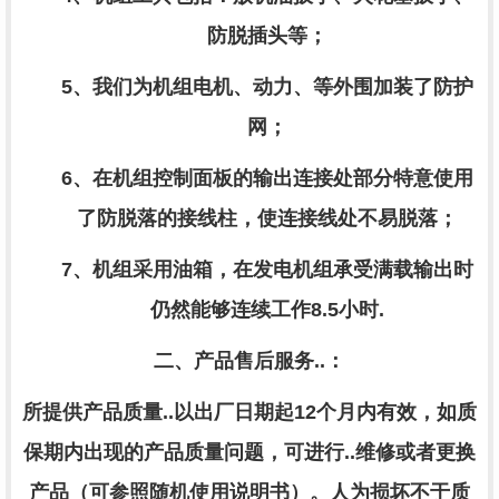
防脱插头等；
5、我们为机组电机、动力、等外围加装了防护
网；
6、在机组控制面板的输出连接处部分特意使用
了防脱落的接线柱，使连接线处不易脱落；
7、机组采用
油箱
，在发电机组承受满载输出时
仍然能够连续工作
8.5小时
.
二、产品售后服务..：
所提供产品质量..以出厂日期起
12个月内有效，如质
保期内出现的产品质量问题，可进行..维修或者更换
产品（可参照随机使用说明书）。人为损坏不于质