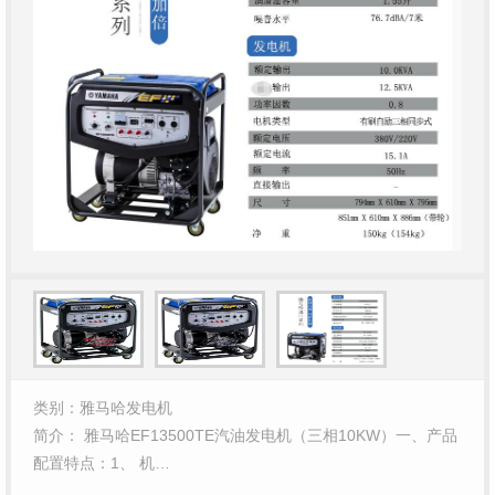
类别：雅马哈发电机
简介： 雅马哈EF13500TE汽油发电机（三相10KW）一、产品
配置特点：1、 机…