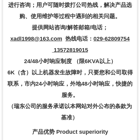
进行咨询；用户可随时拨打公司热线，解决产品选
购、使用维护等过程中遇到的相关问题。
提供网站咨询
/
解答邮箱
/
电话；
xadl1998@163.com
热线电话：
029-62809754
13572819015
24/48
小时响应制度
（限
6KVA
以上）
6K
（含）以上机器发生故障时，只要您和公司取得
联系，市内
24
小时响应，外地
48
小时响应，快捷的
服务。
（瑞东公司的服务承诺以本网站对外公布的条款为
基准）
产品优势
Product superiority