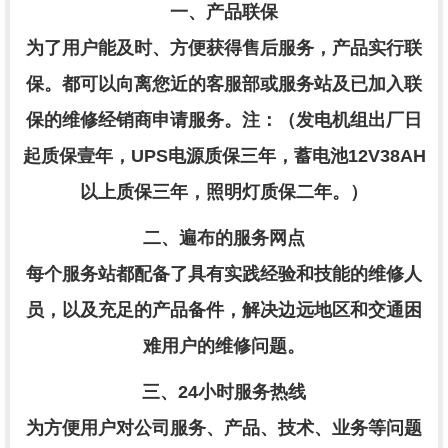
一、产品
联保
为了用户能及时、方便获得售后服务，产品实行联
保。都可以向离您近的客服部或服务站及已加入联
保的维修经销商申请服务
。
注：
（
发电机组出厂日
起质保壹年，
UPS电源质保三年，蓄电池12V38AH
以上质保三年，照明灯质保二年。）
二、
遍布的服务网点
每个服务站都配备了具有实践经验和技能的维修人
员，以及充足的产品备件，解决边远地区和交通困
难用户的维修问题。
三、
24
小时服务热线
为方便用户对公司服务、产品、技术、业务等问题