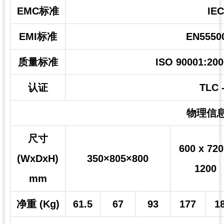
EMC标准
IEC
EMI标准
EN5550
质量标准
ISO 90001:20
认证
TLC
物理信
尺寸
600 x 720
(WxDxH)
350×805×800
1200
mm
净重 (Kg)
61.5
67
93
177
1