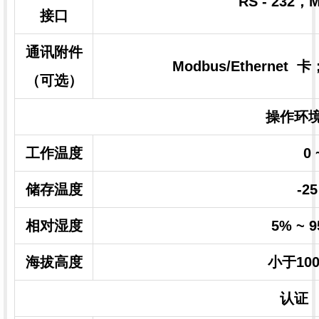
RS - 232，
接口
通讯附件
Modbus/Ethernet
（可选）
操作环
工作温度
0 
储存温度
-25
相对湿度
5% ~
海拔高度
小于10
认证