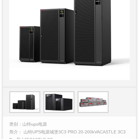
类别：山特ups电源
简介： 山特UPS电源城堡3C3 PRO 20-200kVACASTLE 3C3