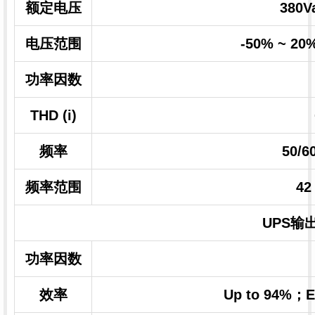
额定电压
380V
电压范围
-50% ~ 
功率因数
THD (i)
频率
50/
频率范围
42
UPS输
功率因数
效率
Up to 94%