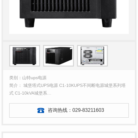
类别：山特ups电源
简介： 城堡塔式UPS电源 C1-10KUPS不间断电源城堡系列塔
式 C1-10kVA城堡系…
咨询热线：
029-83211603