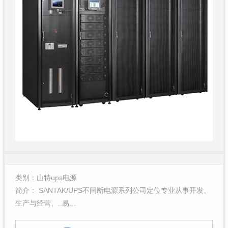
类别：山特ups电源
简介： SANTAK/UPS不间断电源系列公司定位专业从事开发、
生产与经营、..易…