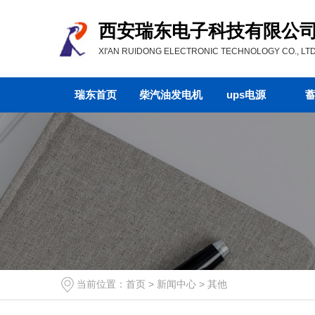
西安瑞东电子科技有限公
XI'AN RUIDONG ELECTRONIC TECHNOLOGY CO., LTD
瑞东首页
柴汽油发电机
ups电源
当前位置：
首页
>
新闻中心
>
其他