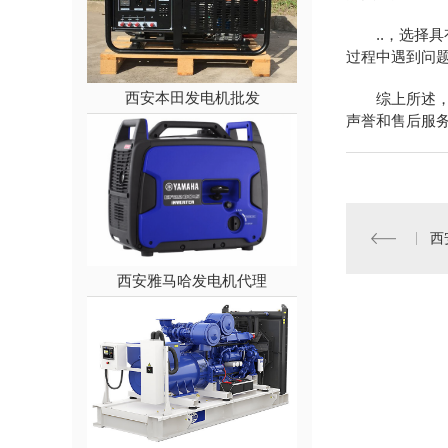
..，选择
过程中遇到问
西安本田发电机批发
综上所述
声誉和售后服
西
西安雅马哈发电机代理