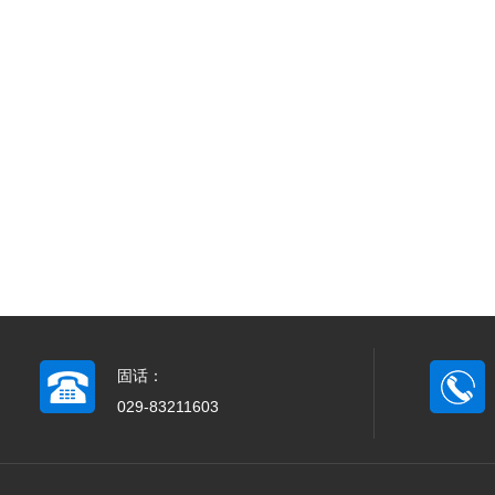
固话：
029-83211603