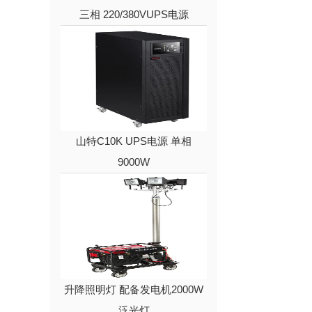
三相 220/380VUPS电源
山特C10K UPS电源 单相
9000W
升降照明灯 配备发电机2000W
泛光灯