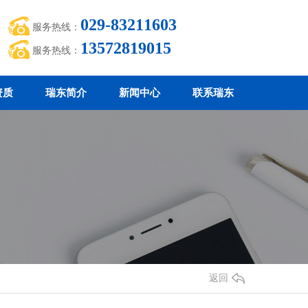
029-83211603
服务热线：
13572819015
服务热线：
资质
瑞东简介
新闻中心
联系瑞东
返回