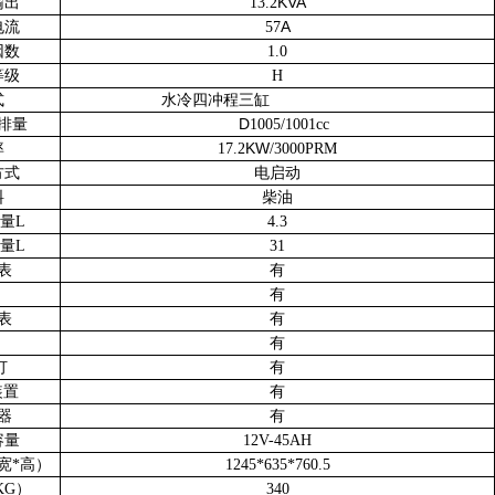
KVA
输出
13.2
A
电流
57
因数
1.0
等级
H
式
水冷四冲程三缸
D
排量
1005/1001cc
KW
率
17.2
/3000PRM
方式
电启动
料
柴油
量
L
4.3
量
L
31
表
有
有
表
有
有
灯
有
装置
有
器
有
容量
12V-45AH
宽
*
高）
1245*635*760.5
KG
）
340