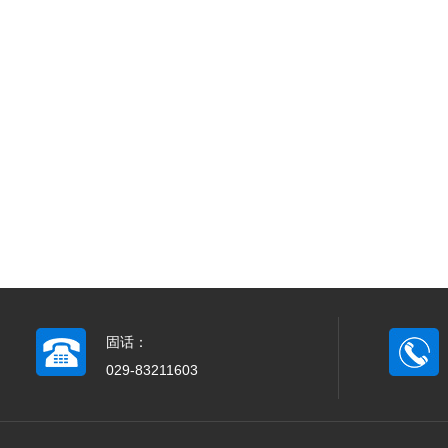
固话：
029-83211603