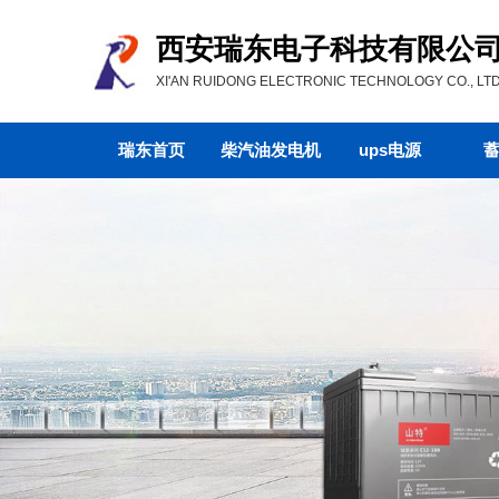
西安瑞东电子科技有限公
XI'AN RUIDONG ELECTRONIC TECHNOLOGY CO., LTD
瑞东首页
柴汽油发电机
ups电源