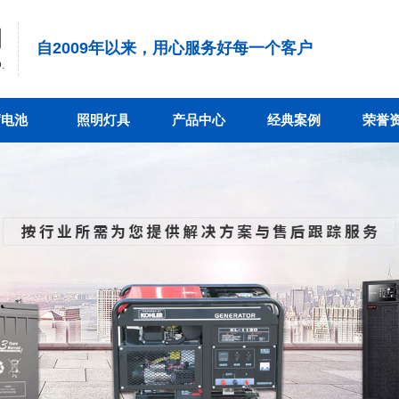
司
自2009年以来，用心服务好每一个客户
.
蓄电池
照明灯具
产品中心
经典案例
荣誉