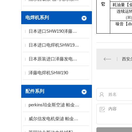
它
耗油量【
连续运
电焊机系列
（
H
噪音【
d
日本进口SHW190泽藤发电电焊机
日本进口电焊机SHW190 泽腾发电电焊机
日本原装进口泽藤发电焊机SHW190HS
西安
泽藤电焊机SHW190
配件系列
perkins珀金斯空滤 帕金斯空气滤清器
威尔信发电机柴滤 帕金斯柴滤 珀金斯柴滤