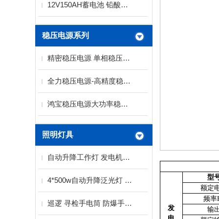
12V150AH蓄电池 铅酸免维护蓄电池
稳压电源系列
精密稳压电源 单相稳压电源 三相稳压电源厂家
全力稳压电源-高精度稳压电源系列
鸿宝稳压电源大功率稳压电源SBW系列
照明灯具
自动升降工作灯 发电机泛光灯厂家
型
4*500w自动升降泛光灯 2KW发电机带工作灯
额定
频率
巡逻 寻检手电筒 防爆手电筒
发
输
电