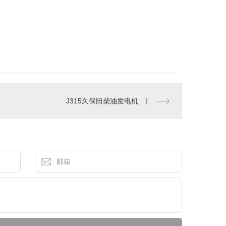
J315久保田柴油发电机