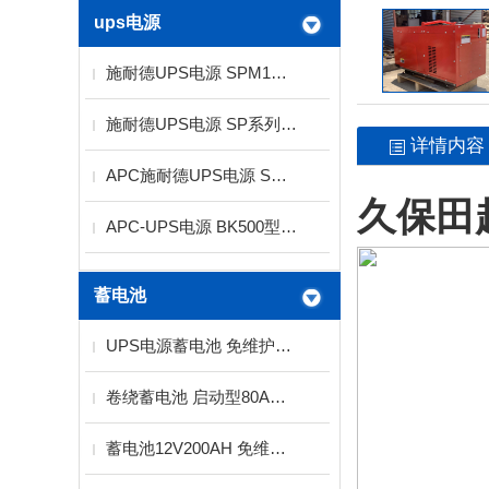
ups电源
施耐德UPS电源 SPM1K功率1KVA电压220V标机
施耐德UPS电源 SP系列1KVA标机 长机供应商
详情内容
APC施耐德UPS电源 SP系列10KVA
久保田
APC-UPS电源 BK500型300W
蓄电池
UPS电源蓄电池 免维护蓄电池2V12V
卷绕蓄电池 启动型80AH螺旋卷绕技术
蓄电池12V200AH 免维护铅酸蓄电池厂家