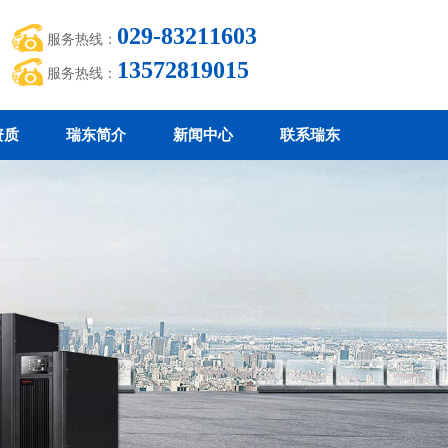
029-83211603
服务热线：
13572819015
服务热线：
资质
瑞东简介
新闻中心
联系瑞东