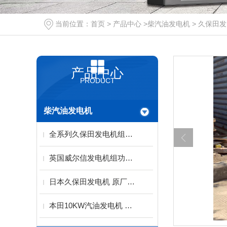
当前位置：
首页
>
产品中心
>
柴汽油发电机
>
久保田发
产品中心
PRODUCT
柴汽油发电机
全系列久保田发电机组（西安）服务代理中心
英国威尔信发电机组功率范围9.5-2500KVA
日本久保田发电机 原厂水冷动力配备稀土永磁电机
本田10KW汽油发电机 单三相电启动KH-10000T