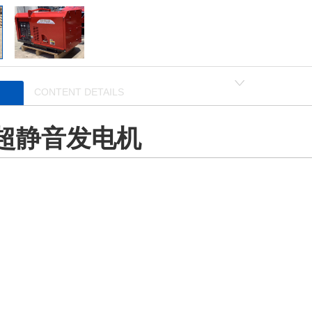
CONTENT DETAILS
超静音发电机