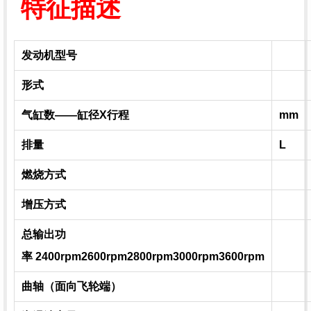
特征描述
发动机型号
形式
气缸数——缸径X行程
mm
排量
L
燃烧方式
增压方式
总输出功
率 2400rpm2600rpm2800rpm3000rpm3600rpm
曲轴（面向飞轮端）