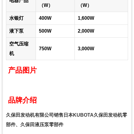
电器产品
（W）
（W）
水银灯
400W
1,600W
液下泵
500W
2,000W
空气压缩
750W
3,000W
机
产品图片
品牌介绍
久保田发动机有限公司销售日本KUBOTA久保田发动机零
部件、久保田液压泵零部件