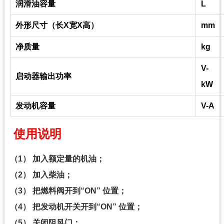
润滑油容量
L
外形尺寸（长X宽X高）
mm
净质量
kg
V-
启动器输出功率
kW
发动机容量
V-A
使用说明
（1） 加入额定量的机油；
（2） 加入柴油；
（3） 把燃料阀开到“ON” 位置；
（4） 把发动机开关开到“ON” 位置；
（5） 关闭阻风门；