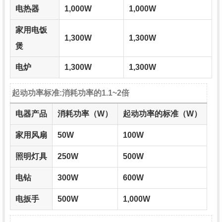
电热器
1,000W
1,000W
家用电饭
1,300W
1,300W
煲
电炉
1,300W
1,300W
起动功率标准:消耗功率的1.1~2倍
电器产品
消耗功率（W）
起动功率的标准（W）
家用风扇
50W
100W
照明灯具
250W
500W
电钻
300W
600W
电扳手
500W
1,000W