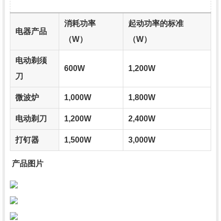
消耗功率
起动功率的标准
电器产品
（W）
（W）
电动剃须
600W
1,200W
刀
微波炉
1,000W
1,800W
电动剃刀
1,200W
2,400W
打钉器
1,500W
3,000W
产品图片