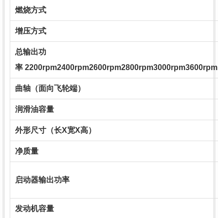
燃烧方式
增压方式
总输出功
率 2200rpm2400rpm2600rpm2800rpm3000rpm3600rpm
曲轴（面向飞轮端）
润滑油容量
外形尺寸（长X宽X高）
净质量
启动器输出功率
发动机容量