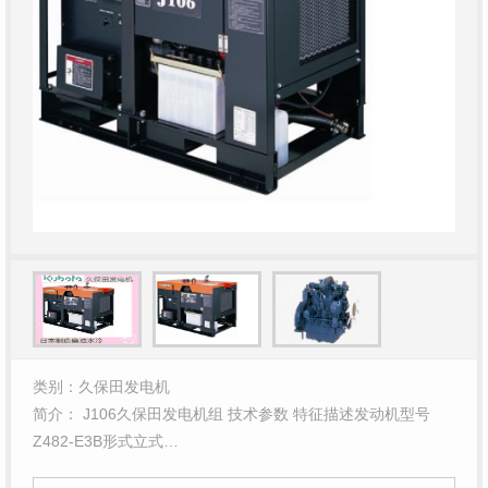
类别：久保田发电机
简介： J106久保田发电机组 技术参数 特征描述发动机型号
Z482-E3B形式立式…