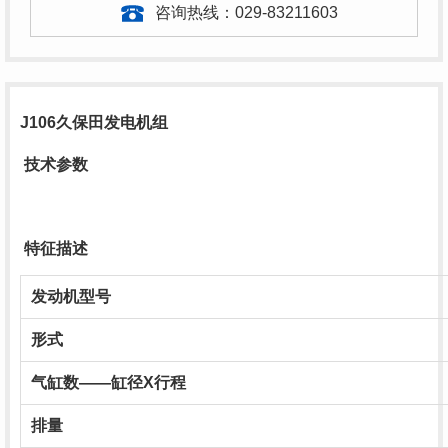
咨询热线：
029-83211603
J106久保田发电机组
技术参数
特征描述
发动机型号
形式
气缸数——缸径X行程
排量