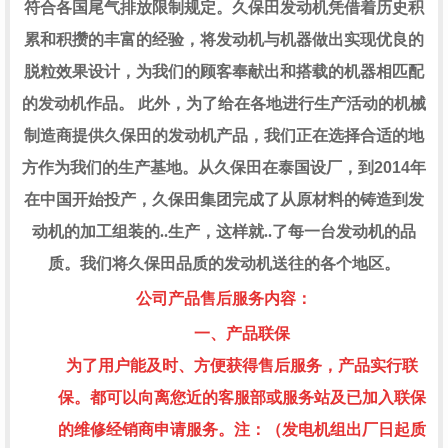
符合各国尾气排放限制规定。久保田发动机凭借着历史积
累和积攒的丰富的经验，将发动机与机器做出实现优良的
脱粒效果设计，为我们的顾客奉献出和搭载的机器相匹配
的发动机作品。 此外，为了给在各地进行生产活动的机械
制造商提供久保田的发动机产品，我们正在选择合适的地
方作为我们的生产基地。从久保田在泰国设厂，到
2014
年
在中国开始投产，久保田集团完成了从原材料的铸造到发
动机的加工组装的..生产，这样就..了每一台发动机的品
质。我们将久保田品质的发动机送往的各个地区。
公司产品售后服务内容：
一、产品联保
为了用户能及时、方便获得售后服务，产品实行联
保。都可以向离您近的客服部或服务站及已加入联保
的维修经销商申请服务。
注：（发电机组出厂日起质