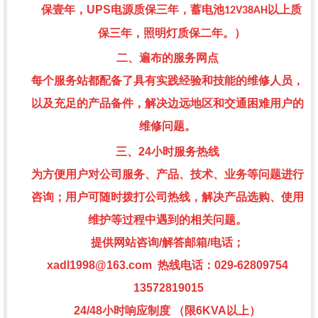
保壹年，
UPS
电源质保三年，蓄电池
以上质
12V38AH
保三年，照明灯质保二年。）
二、遍布的服务网点
每个服务站都配备了具有实践经验和技能的维修人员，
以及充足的产品备件，解决边远地区和交通困难用户的
维修问题。
三、
24
小时服务热线
为方便用户对公司服务、产品、技术、业务等问题进行
咨询；用户可随时拨打公司热线，解决产品选购、使用
维护等过程中遇到的相关问题。
提供网站咨询
/
解答邮箱
/
电话；
xadl1998@163.com
热线电话：
029-62809754
13572819015
24/48
小时响应制度
（限
6KVA
以上）