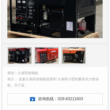
类别：久保田发电机
简介： 全新久保田发电机组系列 久保田小型轻量高马力发动
机。为了应…
咨询热线：
029-83211603