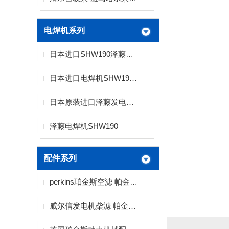
电焊机系列
日本进口SHW190泽藤发电电焊机
日本进口电焊机SHW190 泽腾发电电焊机
日本原装进口泽藤发电焊机SHW190HS
泽藤电焊机SHW190
配件系列
perkins珀金斯空滤 帕金斯空气滤清器
威尔信发电机柴滤 帕金斯柴滤 珀金斯柴滤