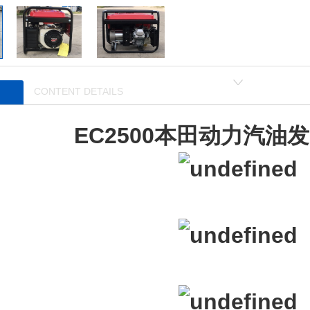
CONTENT DETAILS
EC2500本田动力汽油