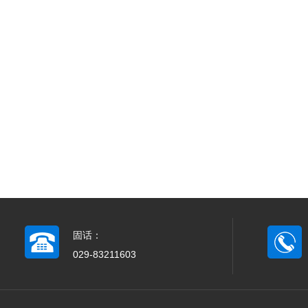
固话：
029-83211603