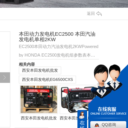
返回
本田动力发电机EC2500 本田汽油
发电机单相2KW
EC2500本田动力汽油发电机2KWPowered
by HONDA EC2500发电机组参数表本田
动力汽油发电机组2KW机组参数 发电机 型
相关内容
西安本田发电机批发
号 EC2500额定电压…
西安本田发电机EG6500CXS
西安本田发电机批发
西安本田发电机ELT6500CX
在
QQ咨询