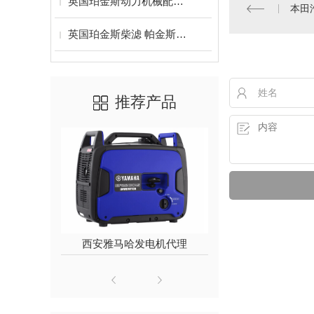
英国珀金斯动力机械配件风扇皮带 活塞 车垫 气门
本田
英国珀金斯柴滤 帕金斯柴油滤清器
推荐产品
西安雅马哈发电机代理
威尔信柴油发
200