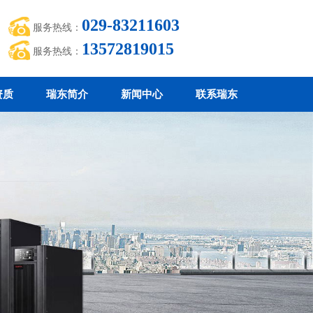
029-83211603
服务热线：
13572819015
服务热线：
资质
瑞东简介
新闻中心
联系瑞东