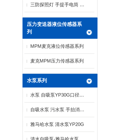
三防探照灯 手提手电筒 LED探照灯
压力变送器液位传感器系
列
MPM麦克液位传感器系列
麦克MPM压力传感器系列
水泵系列
水泵 自吸泵YP30G口径3寸扬程15米雅马哈水泵
自吸水泵 污水泵 手抬消防水泵厂家
雅马哈水泵 清水泵YP20G
清水自吸泵-雅马哈水泵YP30G