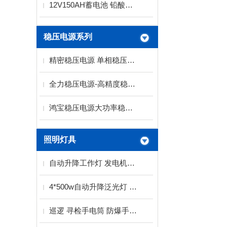
12V150AH蓄电池 铅酸免维护蓄电池
稳压电源系列
精密稳压电源 单相稳压电源 三相稳压电源厂家
全力稳压电源-高精度稳压电源系列
鸿宝稳压电源大功率稳压电源SBW系列
照明灯具
自动升降工作灯 发电机泛光灯厂家
4*500w自动升降泛光灯 2KW发电机带工作灯
巡逻 寻检手电筒 防爆手电筒