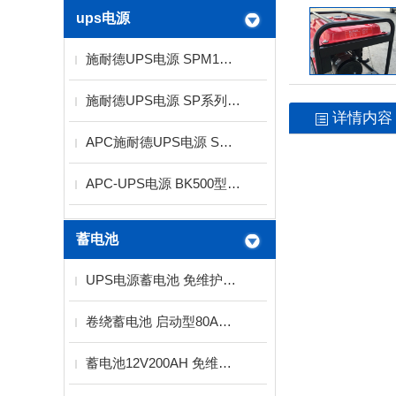
ups电源
施耐德UPS电源 SPM1K功率1KVA电压220V标机
施耐德UPS电源 SP系列1KVA标机 长机供应商
详情内容
APC施耐德UPS电源 SP系列10KVA
APC-UPS电源 BK500型300W
蓄电池
UPS电源蓄电池 免维护蓄电池2V12V
卷绕蓄电池 启动型80AH螺旋卷绕技术
蓄电池12V200AH 免维护铅酸蓄电池厂家