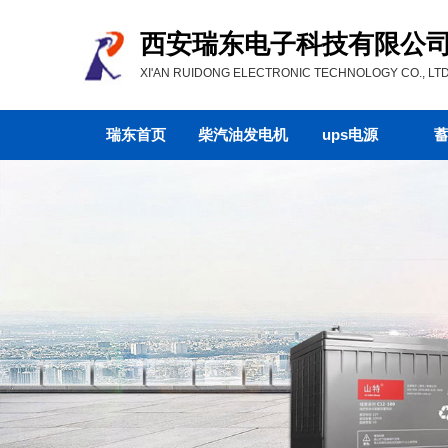
西安瑞东电子科技有限公
XI'AN RUIDONG ELECTRONIC TECHNOLOGY CO., LTD
瑞东首页
柴汽油发电机
ups电源