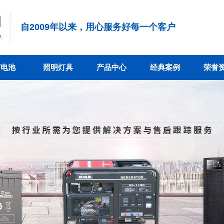
司
自2009年以来，用心服务好每一个客户
.
蓄电池
照明灯具
产品中心
经典案例
荣誉