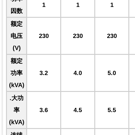
1
1
1
因数
额定
电压
230
230
230
(V)
额定
功率
3.2
4.0
5.0
(kVA)
.大功
率
3.6
4.5
5.5
(kVA)