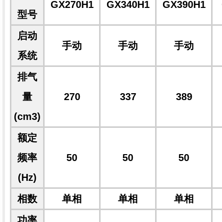
GX270H1
GX340H1
GX390H1
型号
启动
手动
手动
手动
系统
排气
量
270
337
389
(cm3)
额定
频率
50
50
50
(Hz)
相数
单相
单相
单相
功率