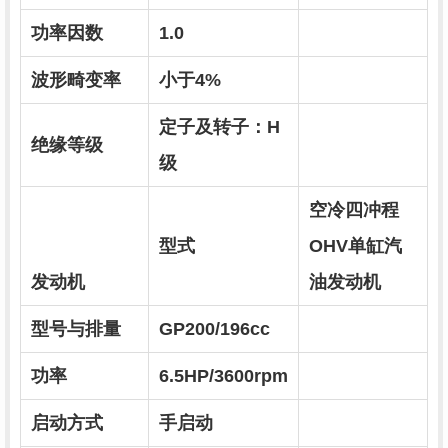
功率因数
1.0
波形畸变率
小于4%
定子及转子：H
绝缘等级
级
空冷四冲程
型式
OHV单缸汽
发动机
油发动机
型号与排量
GP200/196cc
功率
6.5HP/3600rpm
启动方式
手启动