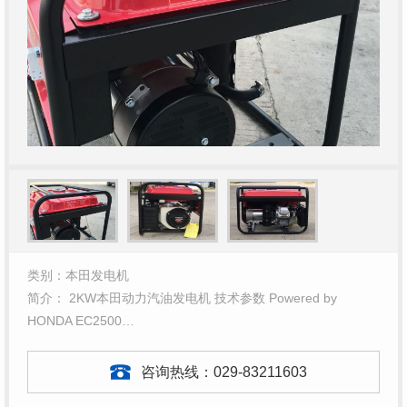
类别：本田发电机
简介： 2KW本田动力汽油发电机 技术参数 Powered by
HONDA EC2500…
咨询热线：
029-83211603