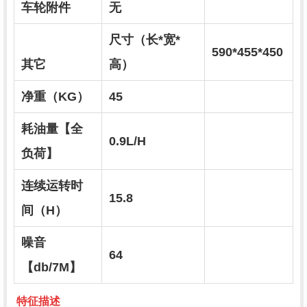
车轮附件
无
尺寸（长*宽*
590*455*450
其它
高）
净重（KG）
45
耗油量【全
0.9L/H
负荷】
连续运转时
15.8
间（H）
噪音
64
【db/7M】
特征描述