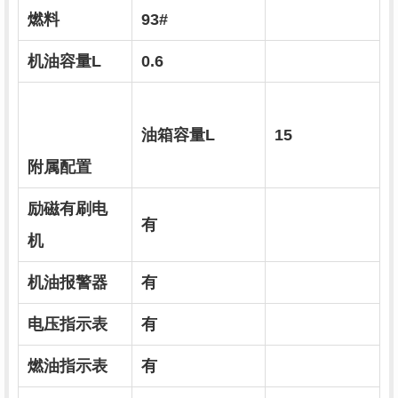
燃料
93#
机油容量L
0.6
油箱容量L
15
附属配置
励磁有刷电
有
机
机油报警器
有
电压指示表
有
燃油指示表
有