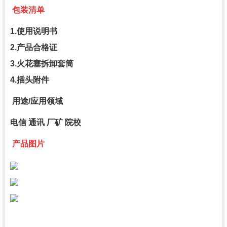
包装清单
1.使用说明书
2.产品合格证
3.火花塞拆卸套筒
4.插头附件
用途/应用领域
电信 通讯 厂矿 院校
产品图片