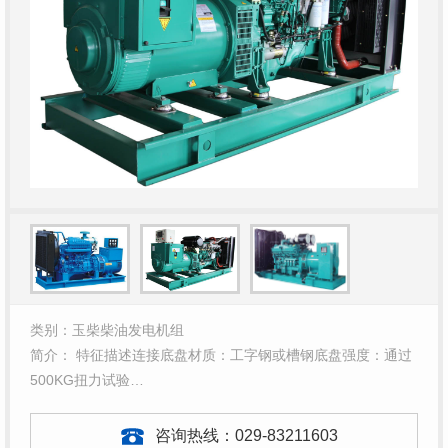
类别：玉柴柴油发电机组
简介： 特征描述连接底盘材质：工字钢或槽钢底盘强度：通过
500KG扭力试验…
咨询热线：
029-83211603